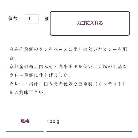
個数
個
白みそ煎餅のタレをベースに出汁の効いたカレーを配
合、
京都産の西京白みそ・九条ネギを使い、京風の上品な
カレー煎餅に仕上げました。
カレー・出汁・白みその絶妙な三重奏（カルテット）
をご賞味下さい。
規格
100ｇ