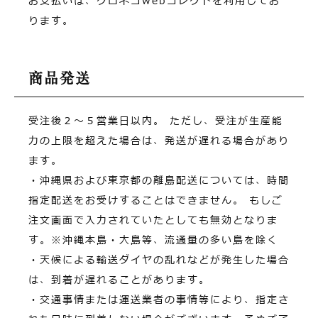
お支払いは、クロネコwebコレクトを利用してお
ります。
商品発送
受注後２～５営業日以内。
ただし、受注が生産能
力の上限を超えた場合は、発送が遅れる場合があり
ます。
・沖縄県および東京都の離島配送については、時間
指定配送をお受けすることはできません。
もしご
注文画面で入力されていたとしても無効となりま
す。※沖縄本島・大島等、流通量の多い島を除く
・天候による輸送ダイヤの乱れなどが発生した場合
は、到着が遅れることがあります。
・交通事情または運送業者の事情等により、指定さ