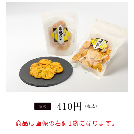
410
円
（税込）
値段
商品は画像の右側1袋になります。