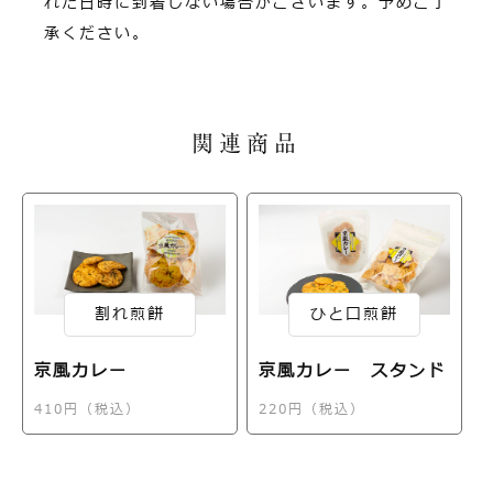
れた日時に到着しない場合がございます。予めご了
承ください。
関連商品
割れ煎餅
ひと口煎餅
京風カレー
京風カレー スタンド
410円（税込）
220円（税込）