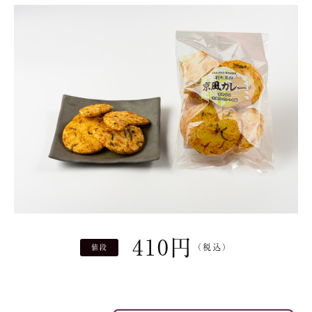
410
円
（税込）
値段