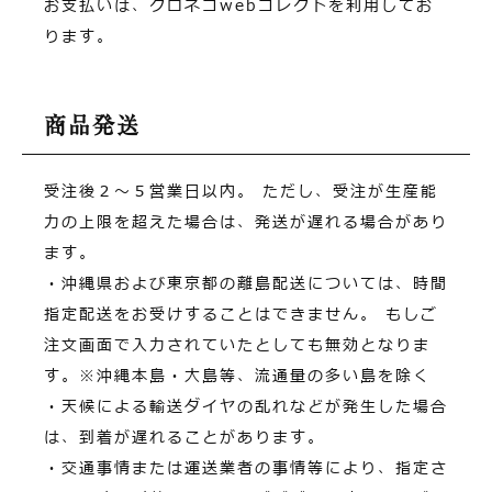
お支払いは、クロネコwebコレクトを利用してお
ります。
商品発送
受注後２～５営業日以内。
ただし、受注が生産能
力の上限を超えた場合は、発送が遅れる場合があり
ます。
・沖縄県および東京都の離島配送については、時間
指定配送をお受けすることはできません。
もしご
注文画面で入力されていたとしても無効となりま
す。※沖縄本島・大島等、流通量の多い島を除く
・天候による輸送ダイヤの乱れなどが発生した場合
は、到着が遅れることがあります。
・交通事情または運送業者の事情等により、指定さ