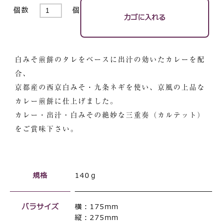
個数
個
白みそ煎餅のタレをベースに出汁の効いたカレーを配
合、
京都産の西京白みそ・九条ネギを使い、京風の上品な
カレー煎餅に仕上げました。
カレー・出汁・白みその絶妙な三重奏（カルテット）
をご賞味下さい。
規格
140ｇ
バラサイズ
横：175mm
縦：275mm