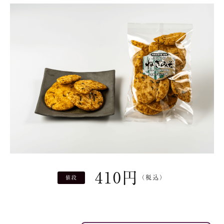
410
円
（税込）
値段