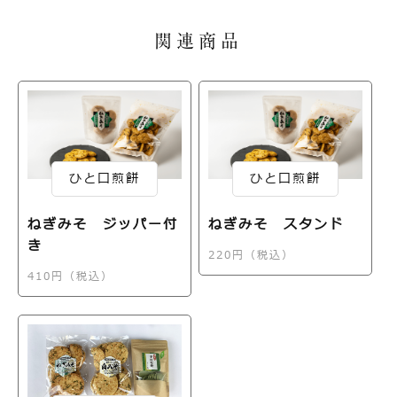
関連商品
ひと口煎餅
ひと口煎餅
ねぎみそ ジッパー付
ねぎみそ スタンド
き
220円（税込）
410円（税込）