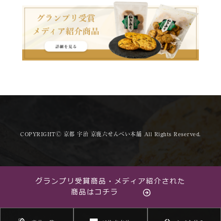
COPYRIGHTⒸ 京都 宇治 京鹿六せんべい本舗 All Rights Reserved.
グランプリ受賞商品・メディア紹介された
商品はコチラ