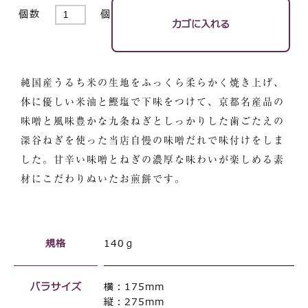
個数
個
純国産うるち米の生地をふっくら柔らかく焼き上げ、
体に優しい米油と鰹塩で下味をつけて、京都名産品の
味噌と風味豊かな九条ねぎとしっかりした歯ごたえの
深谷ねぎを使った当店自慢の味噌だれで味付けをしま
した。甘辛い味噌とねぎの濃厚な味わいが楽しめる素
材にこだわりぬいたお煎餅です。
規格
140ｇ
バラサイズ
横：175mm
縦：275mm