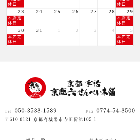
月
月
月
曜
曜
休日
休日
9th
12th
15th
日,
日,
2026
2026
2026
23
24
25
26
27
28
29
8
8
日
土
本店定
本店定
月
月
曜
曜
休日
休日
16th
22nd
日,
日,
2026
2026
30
31
1
2
3
4
5
8
8
日
土
本店定
本店定
月
月
曜
曜
休日
休日
23rd
29th
日,
日,
2026
2026
8
9
月
月
30th
5th
2026
2026
050-3538-1589
0774-54-8500
Tel
Fax
〒610-0121 京都府城陽市寺田新池105-1