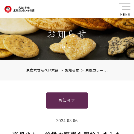
MENU
お知らせ
News
京鹿六せんべい本舗
>
お知らせ
>
京風カレー...
お知らせ
2024.03.06