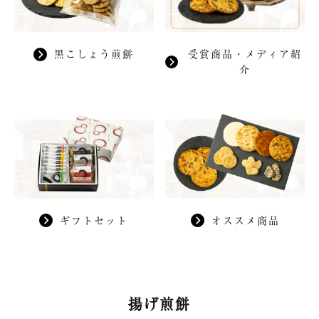
黒こしょう煎餅
受賞商品・メディア紹
介
ギフトセット
オススメ商品
揚げ煎餅