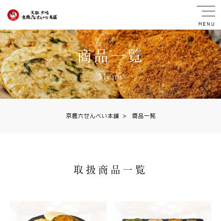
MENU
商品一覧
Menu
京鹿六せんべい本舗
>
商品一覧
取扱商品一覧