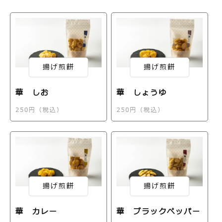
揚げ煎餅
揚げ煎餅
華 しお
華 しょうゆ
250円（税込）
250円（税込）
揚げ煎餅
揚げ煎餅
華 カレー
華 ブラックペッパー