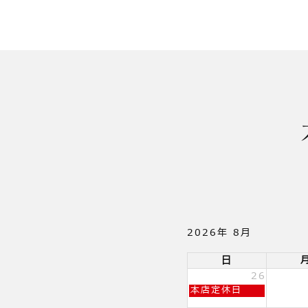
2026年 8月
日
26
日
本店定休日
曜