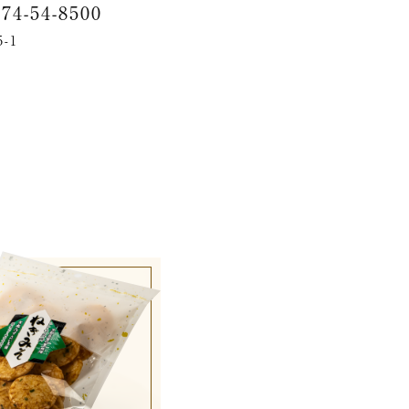
774-54-8500
-1