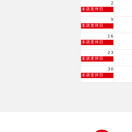
日,
2
7
日
本店定休日
月
曜
26th
日,
9
2026
8
日
本店定休日
月
曜
2nd
日,
16
2026
8
日
本店定休日
月
曜
9th
日,
23
2026
8
日
本店定休日
月
曜
16th
日,
30
2026
8
日
本店定休日
月
曜
23rd
日,
2026
8
月
30th
2026