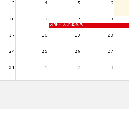
3
4
5
6
10
11
12
13
水
城陽本店お盆休み
曜
日,
17
18
19
20
8
月
12th
24
25
26
27
2026
31
1
2
3