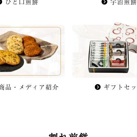
ひと口煎餅
宇治煎
商品・メディア紹介
ギフトセ