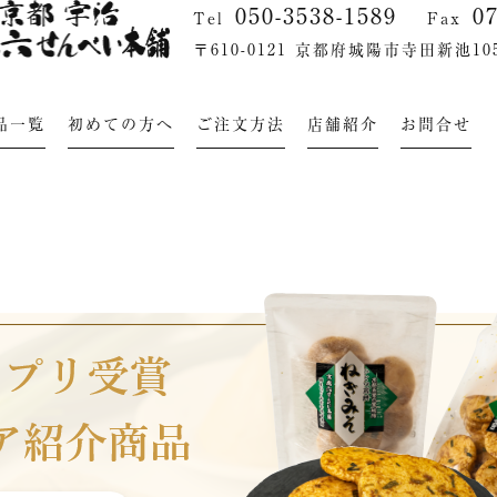
050-3538-1589
0
Tel
Fax
〒610-0121 京都府城陽市寺田新池105
品一覧
初めての方へ
ご注文方法
店舗紹介
お問合せ