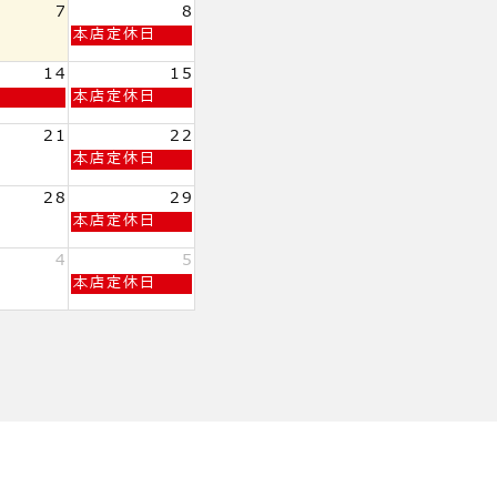
日,
7
8
8
土
本店定休日
月
曜
1st
日,
14
15
2026
8
土
本店定休日
月
曜
8th
日,
21
22
2026
8
土
本店定休日
月
曜
15th
日,
28
29
2026
8
土
本店定休日
月
曜
22nd
日,
4
5
2026
8
土
本店定休日
月
曜
29th
日,
2026
9
月
5th
2026