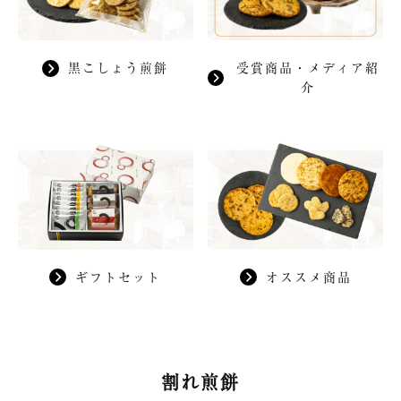
黒こしょう煎餅
受賞商品・メディア紹
介
ギフトセット
オススメ商品
割れ煎餅