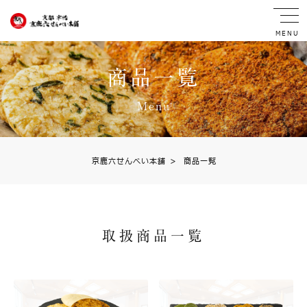
MENU
商品一覧
Menu
京鹿六せんべい本舗
>
商品一覧
取扱商品一覧